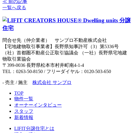
≪ 前の記事
一覧へ戻る
問合せ先（仲介業者） サンプロ不動産株式会社
【宅地建物取引事業者】長野県知事許可（3）第5336号
（社）首都圏不動産公正取引協議会 （一社）長野県宅地建
物取引業協会
〒399-0036 長野県松本市村井町南4-1-4
TEL：0263-50-8150 / フリーダイヤル：0120-503-650
- 売主 / 施主
株式会社 サンプロ
TOP
物件一覧
オーナーインタビュー
スタッフ
新着情報
LIFIT分譲住宅とは