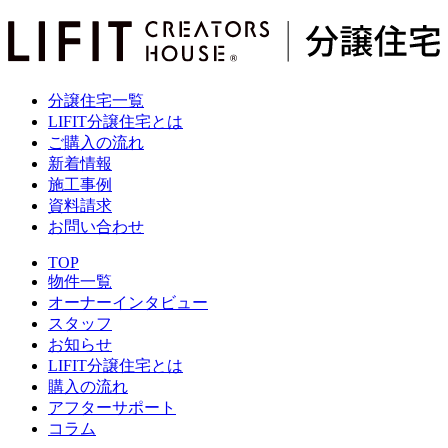
分譲住宅一覧
LIFIT分譲住宅とは
ご購入の流れ
新着情報
施工事例
資料請求
お問い合わせ
TOP
物件一覧
オーナーインタビュー
スタッフ
お知らせ
LIFIT分譲住宅とは
購入の流れ
アフターサポート
コラム