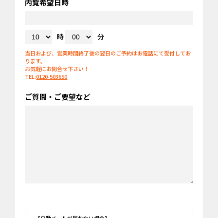
内覧希望日時
時
分
当日および、営業時間終了後の翌日のご予約はお電話にて受付してお
ります。
お気軽にお問合せ下さい！
TEL:
0120-503650
ご質問・ご要望など