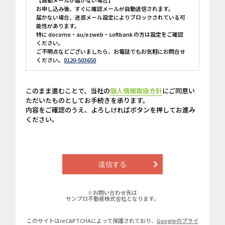
【自動メールが届かない場合】
お申し込み後、すぐに確認メールが自動送信されます。
届かない場合、迷惑メール設定によりブロックされている可
能性があります。
特に docomo・au/ezweb・softbank の方は設定をご確認
ください。
ご不明点などございましたら、お電話でもお気軽にお問合せ
ください。
0120-503650
このまま進むことで、当社の
個人情報取扱方針
にご同意い
ただいたものとしてお手続きを承ります。
内容をご確認のうえ、よろしければボタンを押してお進み
ください。
※お問い合わせ先は
サンプロ不動産株式会社となります。
このサイトはreCAPTCHAによって保護されており、
Googleのプライ