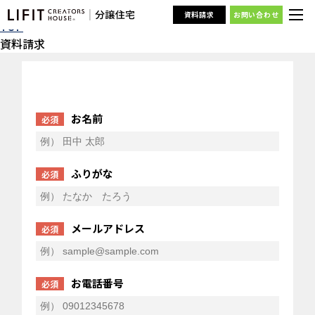
資料請求
資料請求
お問い合わせ
TOP
資料請求
お名前
必須
ふりがな
必須
メールアドレス
必須
お電話番号
必須