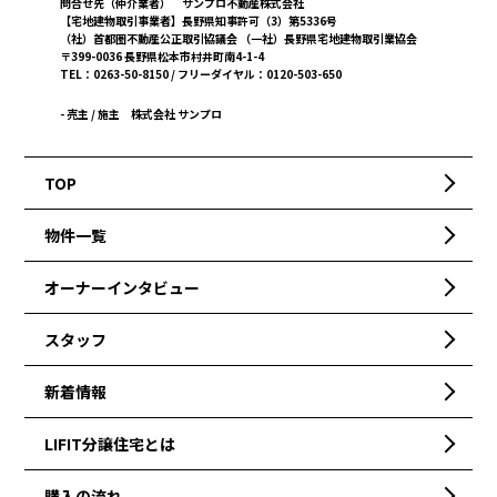
問合せ先（仲介業者） サンプロ不動産株式会社
【宅地建物取引事業者】長野県知事許可（3）第5336号
（社）首都圏不動産公正取引協議会 （一社）長野県宅地建物取引業協会
〒399-0036 長野県松本市村井町南4-1-4
TEL：0263-50-8150 / フリーダイヤル：0120-503-650
- 売主 / 施主
株式会社 サンプロ
TOP
物件一覧
オーナーインタビュー
スタッフ
新着情報
LIFIT分譲住宅とは
購入の流れ