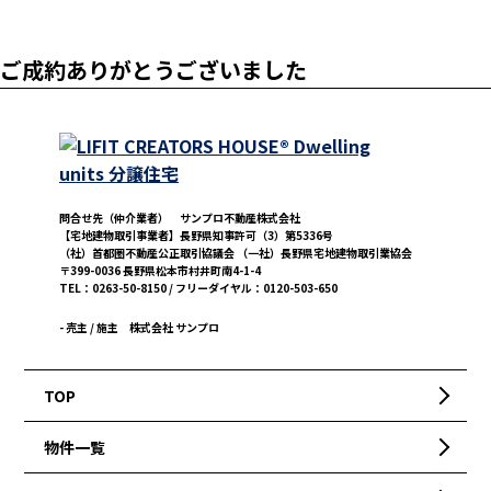
ご成約ありがとうございました
問合せ先（仲介業者） サンプロ不動産株式会社
【宅地建物取引事業者】長野県知事許可（3）第5336号
（社）首都圏不動産公正取引協議会 （一社）長野県宅地建物取引業協会
〒399-0036 長野県松本市村井町南4-1-4
TEL：0263-50-8150 / フリーダイヤル：0120-503-650
- 売主 / 施主
株式会社 サンプロ
TOP
物件一覧