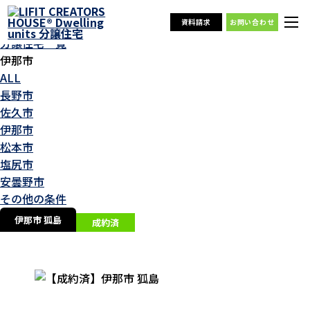
分譲住宅一覧
資料請求
お問い合わせ
TOP
分譲住宅一覧
伊那市
ALL
長野市
佐久市
伊那市
松本市
塩尻市
安曇野市
その他の条件
伊那市 狐島
成約済