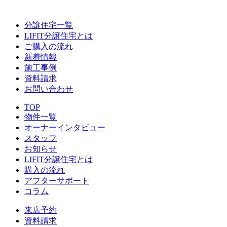
分譲住宅一覧
LIFIT分譲住宅とは
ご購入の流れ
新着情報
施工事例
資料請求
お問い合わせ
TOP
物件一覧
オーナーインタビュー
スタッフ
お知らせ
LIFIT分譲住宅とは
購入の流れ
アフターサポート
コラム
来店予約
資料請求