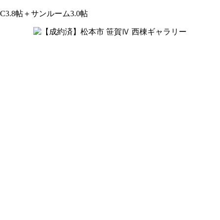
IC3.8帖＋サンルーム3.0帖