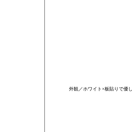
外観／ホワイト×板貼りで優