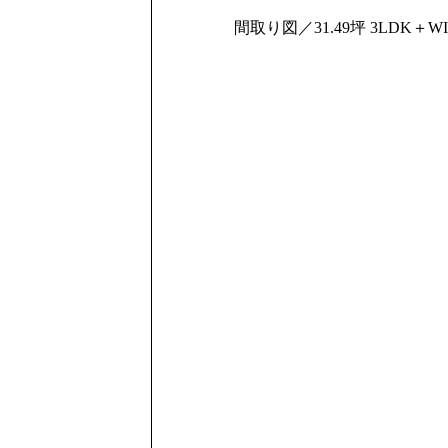
間取り図／31.49坪 3LDK＋W