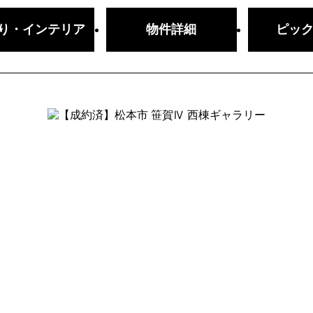
り・
インテリア
物件詳細
ピッ