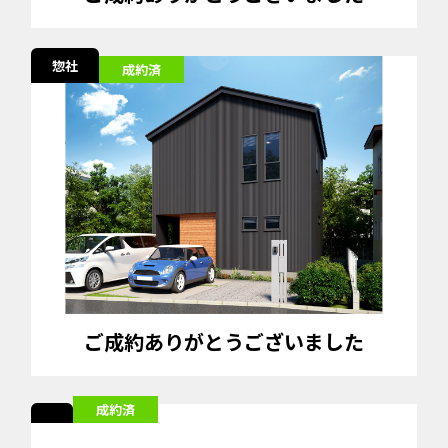
惣社
成約済
ご成約ありがとうございました
成約済