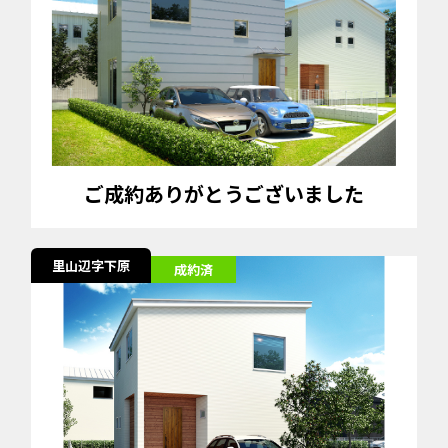
ご成約ありがとうございました
里山辺字下原
成約済