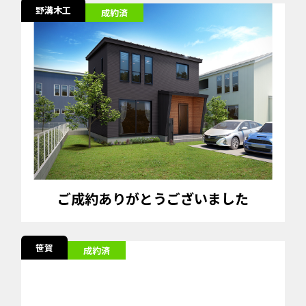
野溝木工
成約済
ご成約ありがとうございました
笹賀
成約済