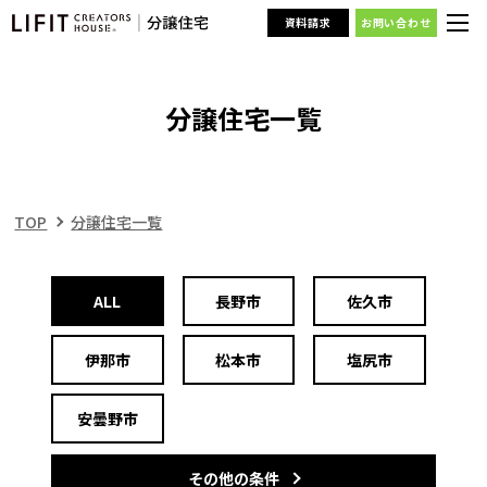
資料請求
お問い合わせ
分譲住宅一覧
TOP
分譲住宅一覧
ALL
長野市
佐久市
伊那市
松本市
塩尻市
安曇野市
その他の条件