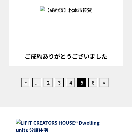
ご成約ありがとうございました
«
...
2
3
4
5
6
»