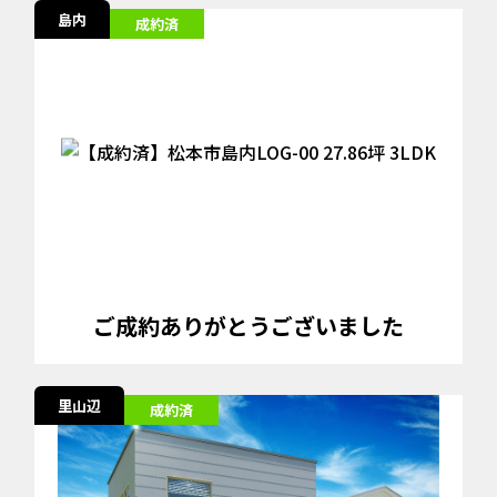
島内
成約済
ご成約ありがとうございました
里山辺
成約済