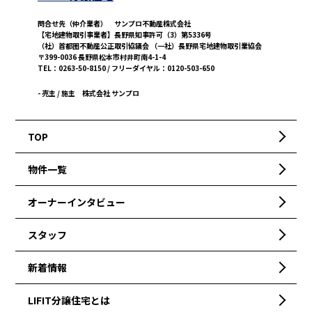
問合せ先（仲介業者） サンプロ不動産株式会社
【宅地建物取引事業者】長野県知事許可（3）第5336号
（社）首都圏不動産公正取引協議会 （一社）長野県宅地建物取引業協会
〒399-0036 長野県松本市村井町南4-1-4
TEL：0263-50-8150 / フリーダイヤル：0120-503-650
- 売主 / 施主
株式会社 サンプロ
TOP
物件一覧
オーナーインタビュー
スタッフ
新着情報
LIFIT分譲住宅とは