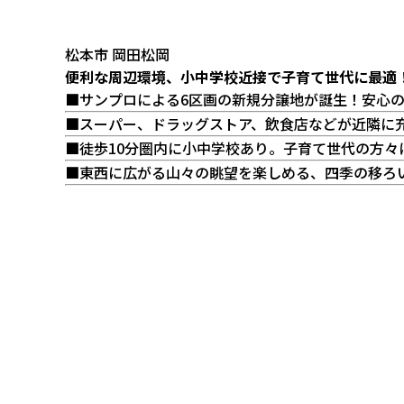
松本市 岡田松岡
便利な周辺環境、小中学校近接で子育て世代に最適
■サンプロによる6区画の新規分譲地が誕生！安心
■スーパー、ドラッグストア、飲食店などが近隣に
■徒歩10分圏内に小中学校あり。子育て世代の方々
■東西に広がる山々の眺望を楽しめる、四季の移ろ