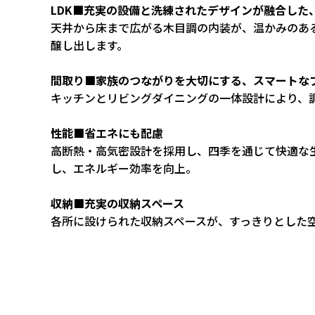
LDK■充実の設備と洗練されたデザインが融合した
天井から床まで広がる木目調の内装が、温かみのあ
醸し出します。
間取り■家族のつながりを大切にする、スマートな
キッチンとリビングダイニングの一体設計により、
性能■省エネにも配慮
高断熱・高気密設計を採用し、四季を通じて快適な
し、エネルギー効率を向上。
収納■充実の収納スペース
各所に設けられた収納スペースが、すっきりとした