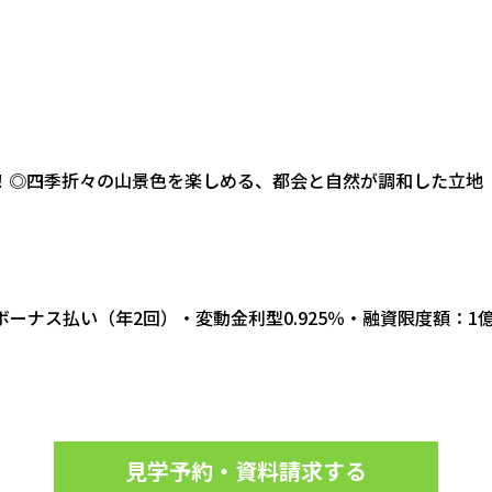
！◎四季折々の山景色を楽しめる、都会と自然が調和した立地
ーナス払い（年2回）・変動金利型0.925％・融資限度額：1
見学予約・資料請求する