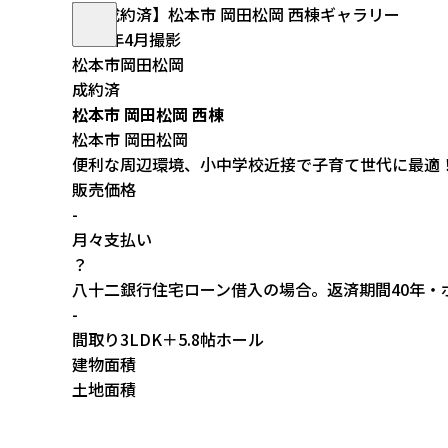
2025年4月撮影
松本市岡田松岡
成約済
松本市 岡田松岡 西棟
松本市 岡田松岡
便利な周辺環境、小中学校近接で子育て世代に最適
販売価格
-
月々支払い
？
八十二銀行住宅ローン借入の場合。返済期間40年・ボ
-
間取り
3LDK＋5.8帖ホール
建物面積
土地面積