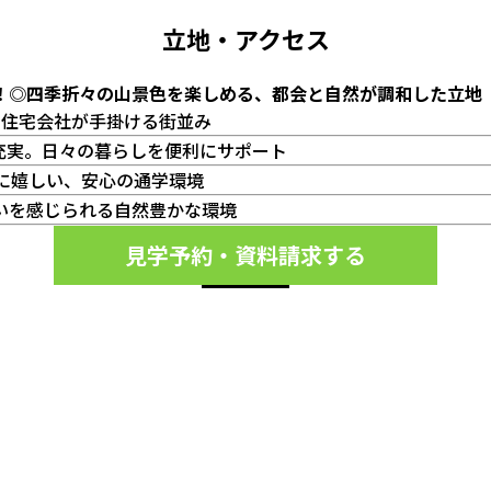
立地・アクセス
！◎四季折々の山景色を楽しめる、都会と自然が調和した立地
の住宅会社が手掛ける街並み
充実。日々の暮らしを便利にサポート
に嬉しい、安心の通学環境
いを感じられる自然豊かな環境
見学予約・資料請求する