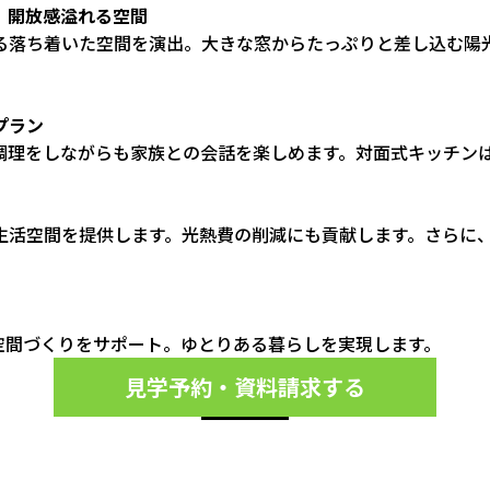
、開放感溢れる空間
る落ち着いた空間を演出。大きな窓からたっぷりと差し込む陽
プラン
調理をしながらも家族との会話を楽しめます。対面式キッチン
生活空間を提供します。光熱費の削減にも貢献します。さらに
空間づくりをサポート。ゆとりある暮らしを実現します。
見学予約・資料請求する