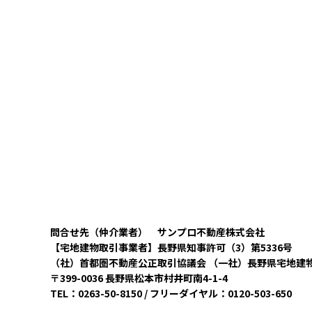
問合せ先（仲介業者） サンプロ不動産株式会社
【宅地建物取引事業者】長野県知事許可（3）第5336号
（社）首都圏不動産公正取引協議会 （一社）長野県宅地建
〒399-0036 長野県松本市村井町南4-1-4
TEL：0263-50-8150 / フリーダイヤル：0120-503-650