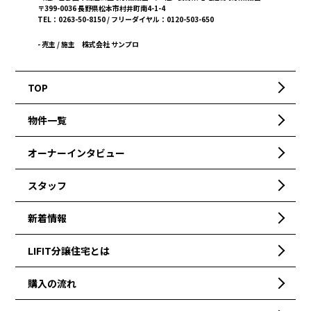
〒399-0036 長野県松本市村井町南4-1-4
TEL：0263-50-8150 / フリーダイヤル：0120-503-650
- 売主 / 施主
株式会社 サンプロ
TOP
物件一覧
オーナーインタビュー
スタッフ
新着情報
LIFIT分譲住宅とは
購入の流れ