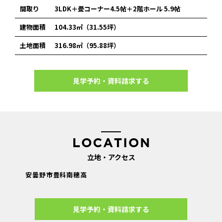
間取り
3LDK＋畳コーナー4.5帖＋2階ホール 5.9帖
建物面積
104.33㎡（31.55坪）
土地面積
316.98㎡（95.88坪）
見学予約・資料請求する
立地・アクセス
安曇野市豊科南穂高
見学予約・資料請求する