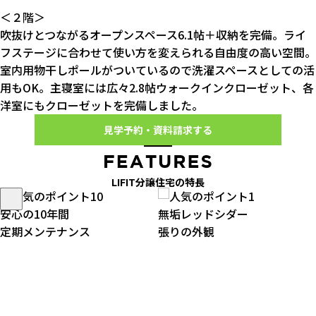
＜２階＞
吹抜けとつながるオープンスペース6.1帖＋収納を完備。ライ
フステージに合わせて使い方を変えられる自由度の高い空間。
室内用物干しポールがついているので洗濯スペースとしての活
用もOK。主寝室には広々2.8帖ウォークインクローゼット、各
洋室にもクローゼットを完備しました。
見学予約・資料請求する
LIFIT分譲住宅の特長
安心の10年間
無垢レッドシダー
定期メンテナンス
張りの外観