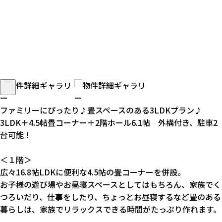
ファミリーにぴったり♪畳スペースのある3LDKプラン♪
3LDK＋4.5帖畳コーナー＋2階ホール6.1帖 外構付き、駐車2
台可能！
＜１階＞
広々16.8帖LDKに便利な4.5帖の畳コーナーを併設。
お子様の遊び場やお昼寝スペースとしてはもちろん、家族でく
つろいだり、仕事をしたり、ちょっとお昼寝するなど畳のある
暮らしは、家族でリラックスできる時間がたっぷり作れます。