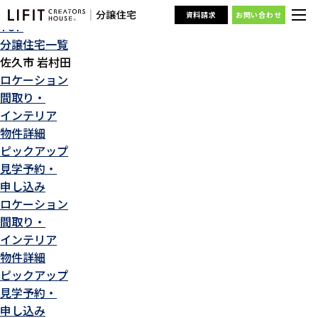
分譲住宅情報
資料請求
お問い合わせ
TOP
分譲住宅一覧
佐久市 岩村田
ロケーション
間取り・
インテリア
物件詳細
ピックアップ
見学予約・
申し込み
ロケーション
間取り・
インテリア
物件詳細
ピックアップ
見学予約・
申し込み