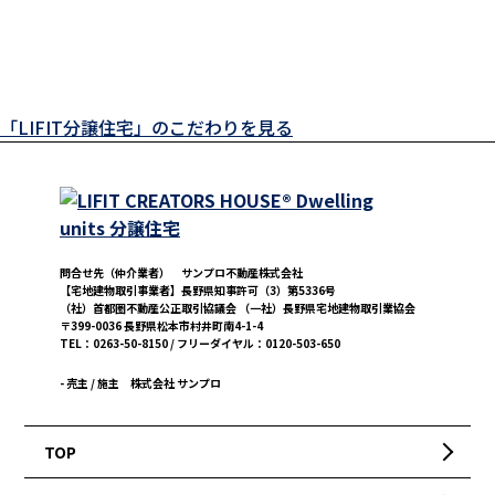
「LIFIT分譲住宅」のこだわりを見る
問合せ先（仲介業者） サンプロ不動産株式会社
【宅地建物取引事業者】長野県知事許可（3）第5336号
（社）首都圏不動産公正取引協議会 （一社）長野県宅地建物取引業協会
〒399-0036 長野県松本市村井町南4-1-4
TEL：0263-50-8150 / フリーダイヤル：0120-503-650
- 売主 / 施主
株式会社 サンプロ
TOP