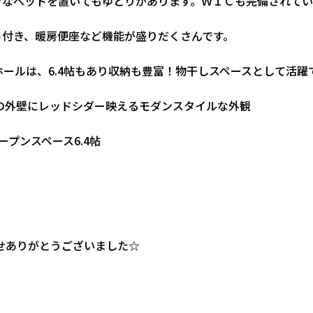
きなベットを置いてもゆとりがあります。ＷＩＣも完備されてい
ト付き、暖房便座など機能が盛りだくさんです。
ホールは、6.4帖もあり収納も豊富！物干しスペースとして活躍
の外壁にレッドシダー映えるモダンスタイルな外観
オープンスペース6.4帖
せありがとうございました☆