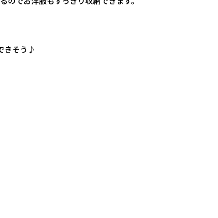
るのでお洋服もすっきり収納できます。
できそう♪