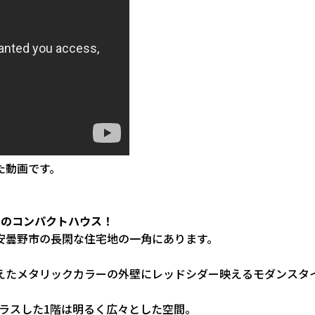
た動画です。
坪のコンパクトハウス！
安曇野市の長閑な住宅地の一角にあります。
えたメタリックカラーの外壁にレッドシダー映えるモダンスタ
をプラスした1階は明るく広々とした空間。