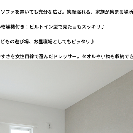
とソファを置いても充分な広さ。笑顔溢れる、家族が集まる場
い乾燥機付き！ビルトイン型で見た目もスッキリ♪
子どもの遊び場、お昼寝場としてもピッタリ♪
やすさを女性目線で選んだドレッサー。タオルや小物も収納で