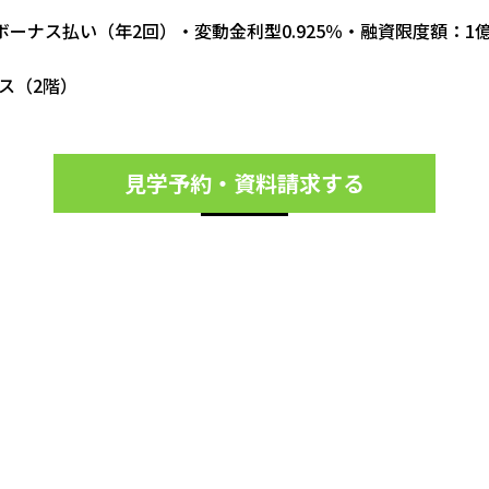
ーナス払い（年2回）・変動金利型0.925％・融資限度額：1
ース（2階）
見学予約・資料請求する