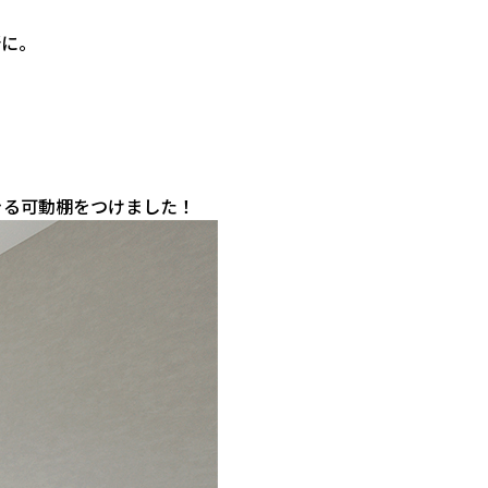
所に。
きる可動棚をつけました！