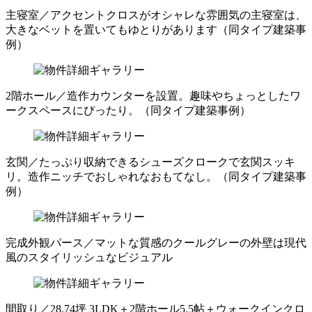
主寝室／アクセントクロスがオシャレな雰囲気の主寝室は、
大きなベットを置いてもゆとりがあります（同タイプ建築事
例）
2階ホール／造作カウンターを設置。趣味やちょっとしたワ
ークスペースにぴったり。（同タイプ建築事例）
玄関／たっぷり収納できるシューズクロークで玄関スッキ
リ。造作ニッチでおしゃれなおもてなし。（同タイプ建築事
例）
完成外観パース／マットな質感のクールグレーの外壁は現代
風のスタイリッシュなビジュアル
間取り／28.74坪 3LDK＋2階ホール5.5帖＋ウォークインクロ