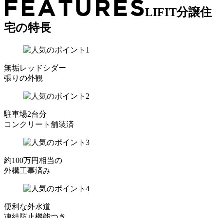
LIFIT分譲住
宅の特長
無垢レッドシダー
張りの外観
駐車場2台分
コンクリート舗装済
約100万円相当の
外構工事済み
便利な外水道
凍結防止機能つき