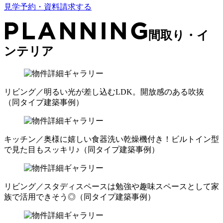
見学予約・資料請求する
間取り・イ
ンテリア
リビング／明るい光が差し込むLDK。開放感のある吹抜
（同タイプ建築事例）
キッチン／奥様に嬉しい食器洗い乾燥機付き！ビルトイン型
で見た目もスッキリ♪（同タイプ建築事例）
リビング／スタディスペースは勉強や趣味スペースとして家
族で活用できそう◎（同タイプ建築事例）