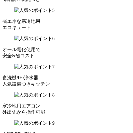
省エネな寒冷地用
エコキュート
オール電化使用で
安全&省コスト
食洗機/IH/浄水器
人気設備つきキッチン
寒冷地用エアコン
外出先から操作可能