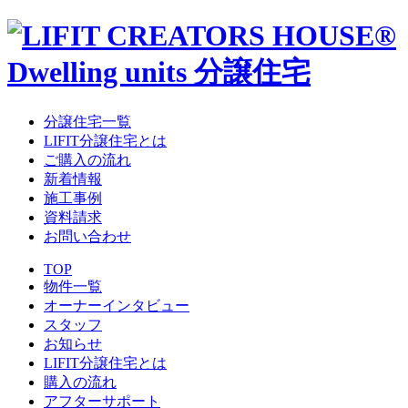
分譲住宅一覧
LIFIT分譲住宅とは
ご購入の流れ
新着情報
施工事例
資料請求
お問い合わせ
TOP
物件一覧
オーナーインタビュー
スタッフ
お知らせ
LIFIT分譲住宅とは
購入の流れ
アフターサポート