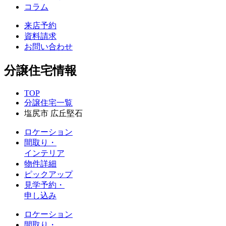
コラム
来店予約
資料請求
お問い合わせ
分譲住宅情報
TOP
分譲住宅一覧
塩尻市 広丘堅石
ロケーション
間取り・
インテリア
物件詳細
ピックアップ
見学予約・
申し込み
ロケーション
間取り・