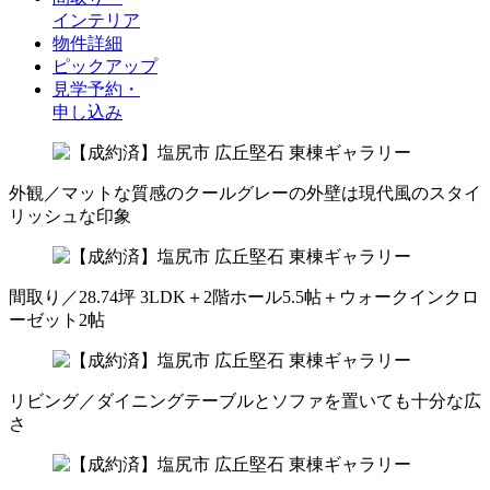
インテリア
物件詳細
ピックアップ
見学予約・
申し込み
外観／マットな質感のクールグレーの外壁は現代風のスタイ
リッシュな印象
間取り／28.74坪 3LDK＋2階ホール5.5帖＋ウォークインクロ
ーゼット2帖
リビング／ダイニングテーブルとソファを置いても十分な広
さ